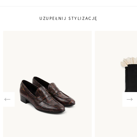
UZUPEŁNIJ STYLIZACJĘ
Previous
Nex