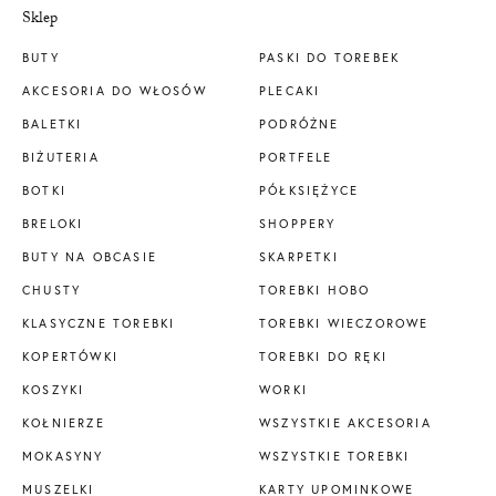
Sklep
BUTY
PASKI DO TOREBEK
AKCESORIA DO WŁOSÓW
PLECAKI
BALETKI
PODRÓŻNE
BIŻUTERIA
PORTFELE
BOTKI
PÓŁKSIĘŻYCE
BRELOKI
SHOPPERY
BUTY NA OBCASIE
SKARPETKI
CHUSTY
TOREBKI HOBO
KLASYCZNE TOREBKI
TOREBKI WIECZOROWE
KOPERTÓWKI
TOREBKI DO RĘKI
KOSZYKI
WORKI
KOŁNIERZE
WSZYSTKIE AKCESORIA
MOKASYNY
WSZYSTKIE TOREBKI
MUSZELKI
KARTY UPOMINKOWE