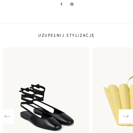
UZUPEŁNIJ STYLIZACJĘ
Previous
Nex