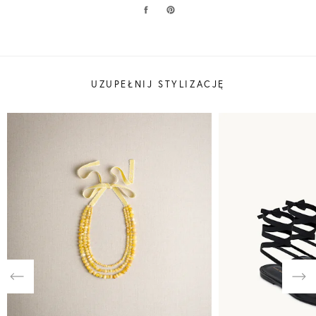
UZUPEŁNIJ STYLIZACJĘ
Previous
Nex