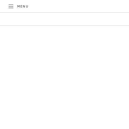
TOGGLE
MENU