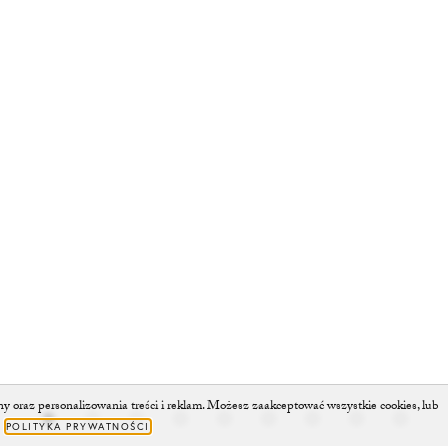
oraz personalizowania treści i reklam. Możesz zaakceptować wszystkie cookies, lub
.
POLITYKA PRYWATNOŚCI