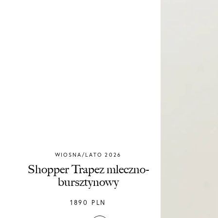
WIOSNA/LATO 2026
Chylak
Shopper Trapez mleczno-
bursztynowy
1890
PLN