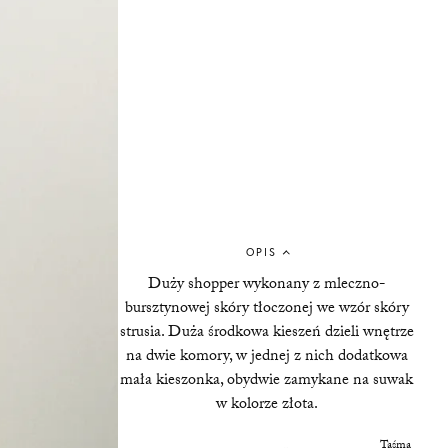
OPIS
Duży shopper wykonany z mleczno-
bursztynowej skóry tłoczonej we wzór skóry
strusia. Duża środkowa kieszeń dzieli wnętrze
na dwie komory, w jednej z nich dodatkowa
mała kieszonka, obydwie zamykane na suwak
w kolorze złota.
Taśma