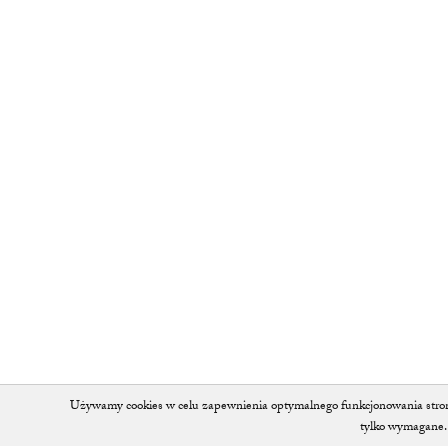
Używamy cookies w celu zapewnienia optymalnego funkcjonowania strony 
tylko wymagane