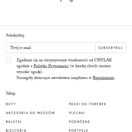
Subskrybuj
Twój e-mail
SUBSKRYBUJ
Yes/Tak
Zgadzam się na otrzymywanie wiadomości od CHYLAK
zgodnie z
Polityką Prywatności
(w każdej chwili możesz
wycofać zgodę).
Szczegóły dotyczące newslettera znajdziesz w
Regulaminie
.
Sklep
BUTY
PASKI DO TOREBEK
AKCESORIA DO WŁOSÓW
PLECAKI
BALETKI
PODRÓŻNE
BIŻUTERIA
PORTFELE