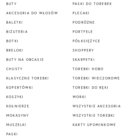
BUTY
PASKI DO TOREBEK
AKCESORIA DO WŁOSÓW
PLECAKI
BALETKI
PODRÓŻNE
BIŻUTERIA
PORTFELE
BOTKI
PÓŁKSIĘŻYCE
BRELOKI
SHOPPERY
BUTY NA OBCASIE
SKARPETKI
CHUSTY
TOREBKI HOBO
KLASYCZNE TOREBKI
TOREBKI WIECZOROWE
KOPERTÓWKI
TOREBKI DO RĘKI
KOSZYKI
WORKI
KOŁNIERZE
WSZYSTKIE AKCESORIA
MOKASYNY
WSZYSTKIE TOREBKI
MUSZELKI
KARTY UPOMINKOWE
PASKI