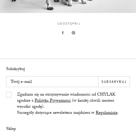
UDOSTĘPNIJ
Subskrybuj
Twój e-mail
SUBSKRYBUJ
Yes/Tak
Zgadzam się na otrzymywanie wiadomości od CHYLAK
zgodnie z
Polityką Prywatności
(w każdej chwili możesz
wycofać zgodę).
Szczegóły dotyczące newslettera znajdziesz w
Regulaminie
.
Sklep