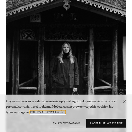
Używamy cookies w celu zapewnienia optymalnego funkcjonowania strony oraz
Clo
personalizowania treści i reklam. Możesz zaakceptować wszystkie cookies, lub
tylko wymagane.
POLITYKA PRYWATNOŚCI
TYLKO WYMAGANE
AKCEPTUJĘ WSZYSTKIE