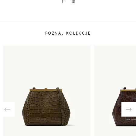
POZNAJ KOLEKCJĘ
Previous
Nex