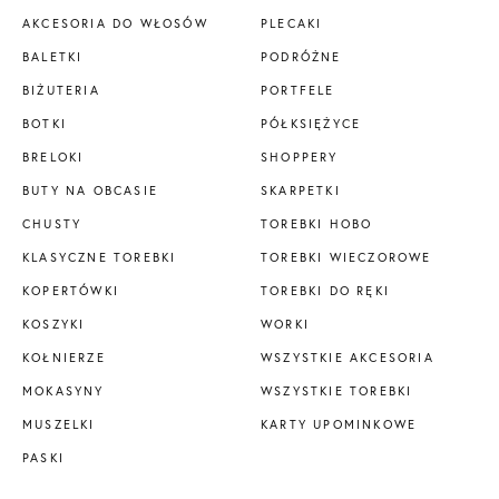
AKCESORIA DO WŁOSÓW
PLECAKI
BALETKI
PODRÓŻNE
BIŻUTERIA
PORTFELE
BOTKI
PÓŁKSIĘŻYCE
BRELOKI
SHOPPERY
BUTY NA OBCASIE
SKARPETKI
CHUSTY
TOREBKI HOBO
KLASYCZNE TOREBKI
TOREBKI WIECZOROWE
KOPERTÓWKI
TOREBKI DO RĘKI
KOSZYKI
WORKI
KOŁNIERZE
WSZYSTKIE AKCESORIA
MOKASYNY
WSZYSTKIE TOREBKI
MUSZELKI
KARTY UPOMINKOWE
PASKI