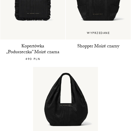
WYPRZEDANE
Kopertówka
Shopper Moiré czarny
„Poduszeczka” Moiré czarna
490 PLN