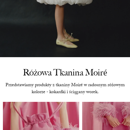
Różowa Tkanina Moiré
Przedstawiamy produkty z tkaniny Moiré w radosnym różowym
kolorze - kokardki i ściągany worek.