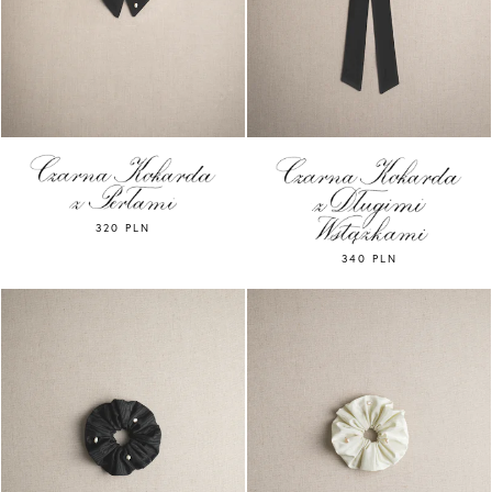
320 PLN
340 PLN