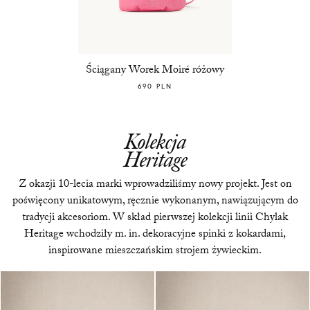
Ściągany Worek Moiré różowy
690 PLN
Kolekcja
Heritage
Z okazji 10-lecia marki wprowadziliśmy nowy projekt. Jest on
poświęcony unikatowym, ręcznie wykonanym, nawiązującym do
tradycji akcesoriom. W skład pierwszej kolekcji linii Chylak
Heritage wchodziły m. in. dekoracyjne spinki z kokardami,
inspirowane mieszczańskim strojem żywieckim.