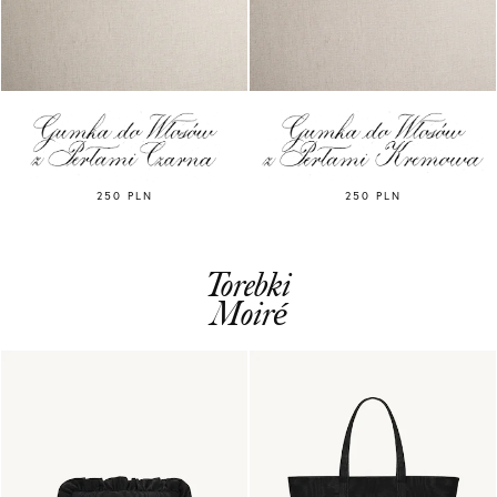
250 PLN
250 PLN
Torebki
Moiré