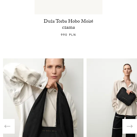
Duża Torba Hobo Moiré
czarna
990 PLN