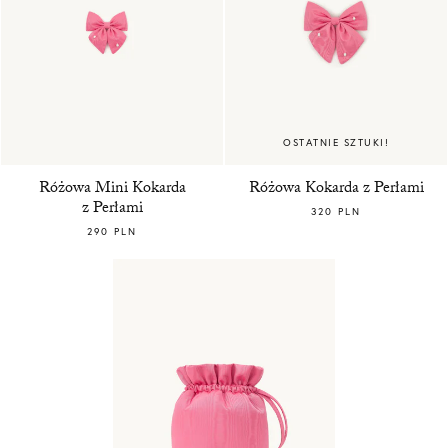
OSTATNIE SZTUKI!
Różowa Mini Kokarda
Różowa Kokarda z Perłami
z Perłami
320 PLN
290 PLN