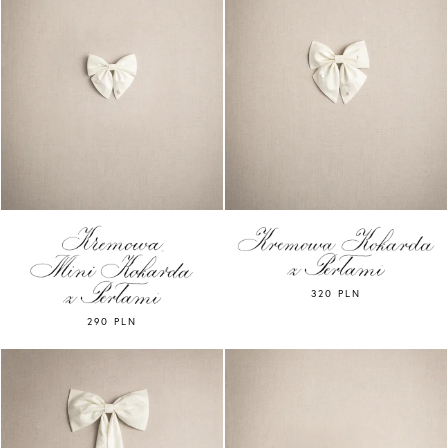
320 PLN
290 PLN