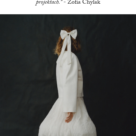
projektach.”
- Zofia Chylak