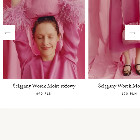
Ściągany Worek Moiré różowy
Ściągany Worek Moi
690 PLN
690 PLN