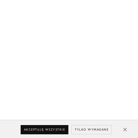
AKCEPTUJĘ WSZYSTKIE
TYLKO WYMAGANE
Close