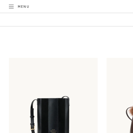
TOGGLE
MENU
KATEGORIE