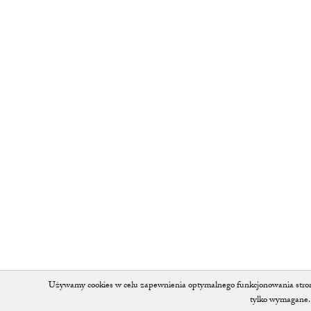
Używamy cookies w celu zapewnienia optymalnego funkcjonowania strony 
tylko wymagane