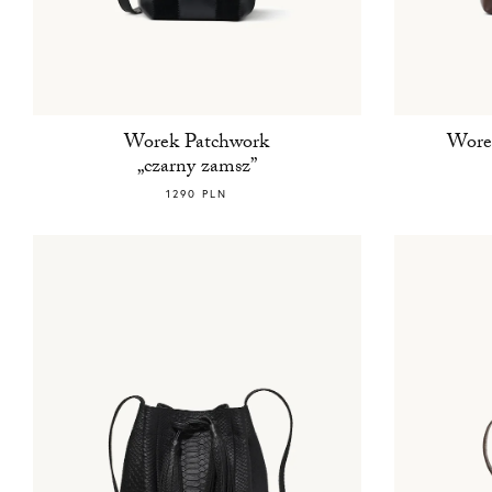
Worek Patchwork
Wore
„czarny zamsz”
1290 PLN