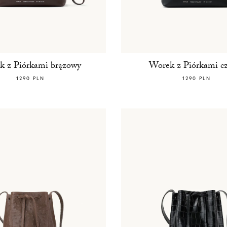
k z Piórkami brązowy
Worek z Piórkami c
1290 PLN
1290 PLN