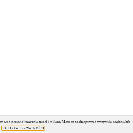
oraz personalizowania treści i reklam. Możesz zaakceptować wszystkie cookies, lub
.
POLITYKA PRYWATNOŚCI