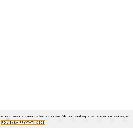
oraz personalizowania treści i reklam. Możesz zaakceptować wszystkie cookies, lub
.
POLITYKA PRYWATNOŚCI