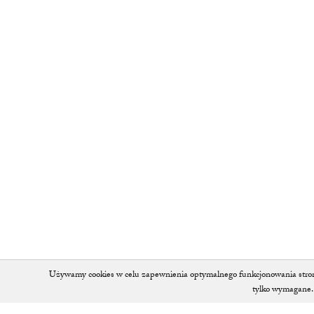
Używamy cookies w celu zapewnienia optymalnego funkcjonowania strony 
tylko wymagane