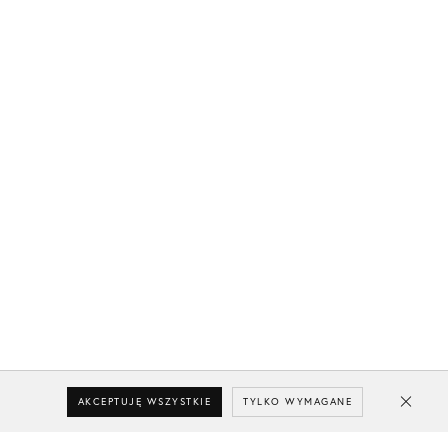
AKCEPTUJĘ WSZYSTKIE
TYLKO WYMAGANE
Close