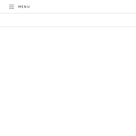
TOGGLE
MENU