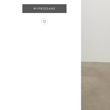
WYPRZEDANE