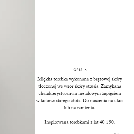
OPIS
Miękka torebka wykonana z brązowej skóry
tłoczonej we wzór skóry strusia. Zamykana
charakterystycznym metalowym zapięciem
w kolorze starego złota. Do noszenia na ukos
lub na ramieniu.
Inspirowana torebkami z lat 40. i 50.