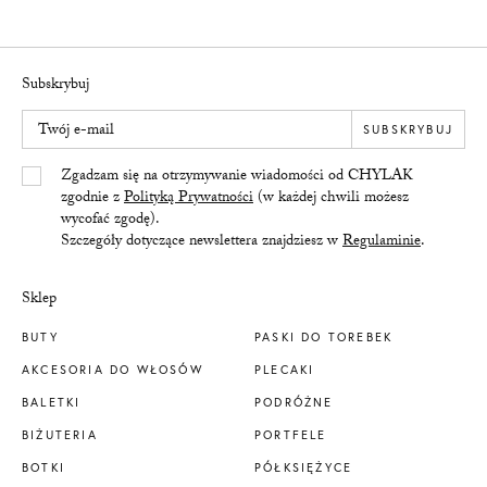
Subskrybuj
Twój e-mail
SUBSKRYBUJ
Yes/Tak
Zgadzam się na otrzymywanie wiadomości od CHYLAK
zgodnie z
Polityką Prywatności
(w każdej chwili możesz
wycofać zgodę).
Szczegóły dotyczące newslettera znajdziesz w
Regulaminie
.
Sklep
BUTY
PASKI DO TOREBEK
AKCESORIA DO WŁOSÓW
PLECAKI
BALETKI
PODRÓŻNE
BIŻUTERIA
PORTFELE
BOTKI
PÓŁKSIĘŻYCE