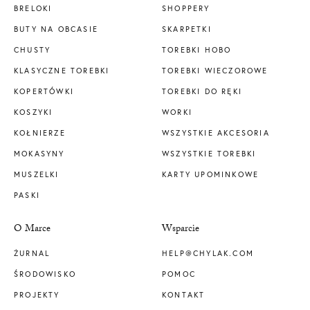
BRELOKI
SHOPPERY
BUTY NA OBCASIE
SKARPETKI
CHUSTY
TOREBKI HOBO
KLASYCZNE TOREBKI
TOREBKI WIECZOROWE
KOPERTÓWKI
TOREBKI DO RĘKI
KOSZYKI
WORKI
KOŁNIERZE
WSZYSTKIE AKCESORIA
MOKASYNY
WSZYSTKIE TOREBKI
MUSZELKI
KARTY UPOMINKOWE
PASKI
O Marce
Wsparcie
ŻURNAL
HELP@CHYLAK.COM
ŚRODOWISKO
POMOC
PROJEKTY
KONTAKT