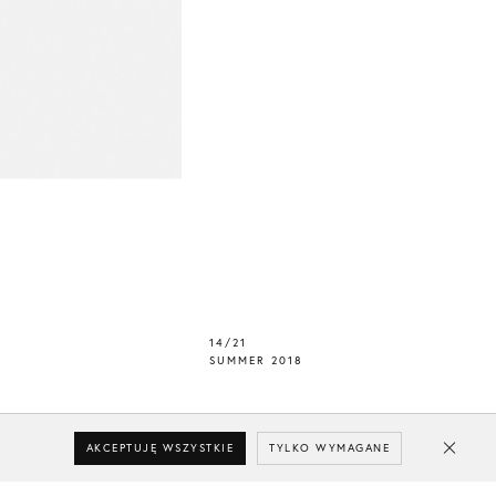
14/21
SUMMER 2018
AKCEPTUJĘ WSZYSTKIE
TYLKO WYMAGANE
Close