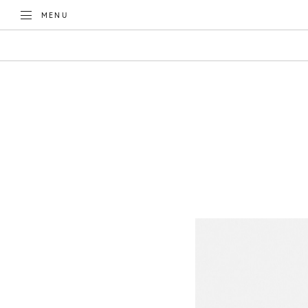
TOGGLE
MENU