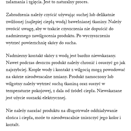
załamania i zgięcia. Jest to naturalny proces.
Zabrudzenia należy czyścić używając suchej lub delikatnie
zwilżonej (najlepiej ciepłą wodą) bawełnianej tkaniny. Należy
zwrócić uwagę, aby w trakcie czyszczenia nie dopuścić do
nadmiernego zawilgocenia produktu. Po wyczyszczeniu
wytrzeć powierzchnię skóry do sucha.
Nadmierny kontakt skóry z wodą jest bardzo niewskazany.
Nawet podczas deszczu produkt należy chronić i osuszyć go jak
najszybciej. Krople wody i kontakt z wilgocią mogą powodować
na skórze nieodwracalne zmiany. Produkt zamoczony lub
wilgotny należy wytrzeć suchą tkaniną oraz suszyć w
temperaturze pokojowej, z dala od źródeł ciepła. Niewskazane
jest użycie suszarki elektrycznej.
Nie należy narażać produktu na długotrwałe oddziaływanie
słońca i ciepła, może to nieodwracalnie zniszczyć jego kolor i
kształt.