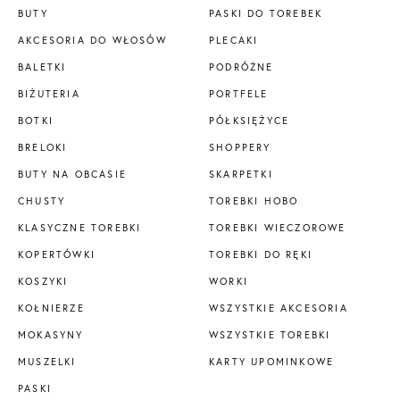
BUTY
PASKI DO TOREBEK
AKCESORIA DO WŁOSÓW
PLECAKI
BALETKI
PODRÓŻNE
BIŻUTERIA
PORTFELE
BOTKI
PÓŁKSIĘŻYCE
BRELOKI
SHOPPERY
BUTY NA OBCASIE
SKARPETKI
CHUSTY
TOREBKI HOBO
KLASYCZNE TOREBKI
TOREBKI WIECZOROWE
KOPERTÓWKI
TOREBKI DO RĘKI
KOSZYKI
WORKI
KOŁNIERZE
WSZYSTKIE AKCESORIA
MOKASYNY
WSZYSTKIE TOREBKI
MUSZELKI
KARTY UPOMINKOWE
PASKI