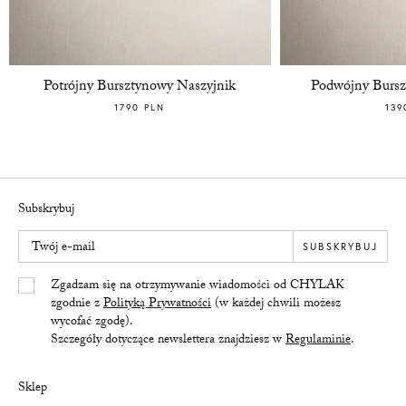
Potrójny Bursztynowy Naszyjnik
Podwójny Bursz
1790 PLN
139
Subskrybuj
Twój e-mail
SUBSKRYBUJ
Yes/Tak
Zgadzam się na otrzymywanie wiadomości od CHYLAK
zgodnie z
Polityką Prywatności
(w każdej chwili możesz
wycofać zgodę).
Szczegóły dotyczące newslettera znajdziesz w
Regulaminie
.
Sklep