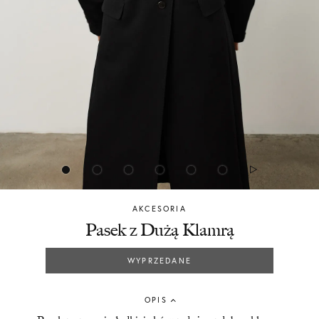
AKCESORIA
Chylak
Pasek z Dużą Klamrą
WYPRZEDANE
OPIS