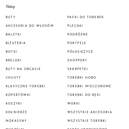
Sklep
BUTY
PASKI DO TOREBEK
AKCESORIA DO WŁOSÓW
PLECAKI
BALETKI
PODRÓŻNE
BIŻUTERIA
PORTFELE
BOTKI
PÓŁKSIĘŻYCE
BRELOKI
SHOPPERY
BUTY NA OBCASIE
SKARPETKI
CHUSTY
TOREBKI HOBO
KLASYCZNE TOREBKI
TOREBKI WIECZOROWE
KOPERTÓWKI
TOREBKI DO RĘKI
KOSZYKI
WORKI
KOŁNIERZE
WSZYSTKIE AKCESORIA
MOKASYNY
WSZYSTKIE TOREBKI