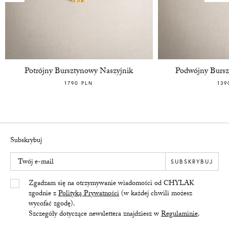
Potrójny Bursztynowy Naszyjnik
Podwójny Bursz
1790 PLN
139
Subskrybuj
Twój e-mail
SUBSKRYBUJ
Yes/Tak
Zgadzam się na otrzymywanie wiadomości od CHYLAK
zgodnie z
Polityką Prywatności
(w każdej chwili możesz
wycofać zgodę).
Szczegóły dotyczące newslettera znajdziesz w
Regulaminie
.