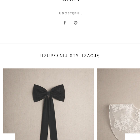
SKŁAD
UDOSTĘPNIJ
UZUPEŁNIJ STYLIZACJĘ