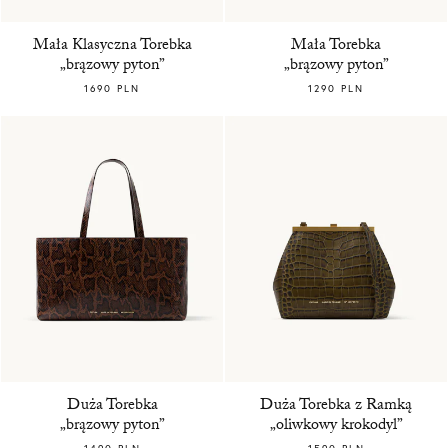
Mała Klasyczna Torebka
Mała Torebka
„brązowy pyton”
„brązowy pyton”
1690 PLN
1290 PLN
Duża Torebka
Duża Torebka z Ramką
„brązowy pyton”
„oliwkowy krokodyl”