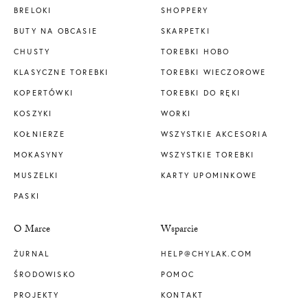
BRELOKI
SHOPPERY
BUTY NA OBCASIE
SKARPETKI
CHUSTY
TOREBKI HOBO
KLASYCZNE TOREBKI
TOREBKI WIECZOROWE
KOPERTÓWKI
TOREBKI DO RĘKI
KOSZYKI
WORKI
KOŁNIERZE
WSZYSTKIE AKCESORIA
MOKASYNY
WSZYSTKIE TOREBKI
MUSZELKI
KARTY UPOMINKOWE
PASKI
O Marce
Wsparcie
ŻURNAL
HELP@CHYLAK.COM
ŚRODOWISKO
POMOC
PROJEKTY
KONTAKT