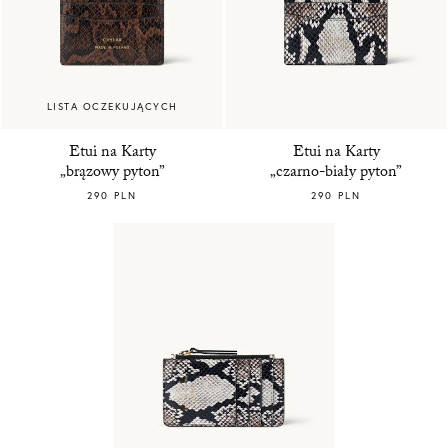
LISTA OCZEKUJĄCYCH
Etui na Karty
Etui na Karty
„brązowy pyton”
„czarno-biały pyton”
290 PLN
290 PLN