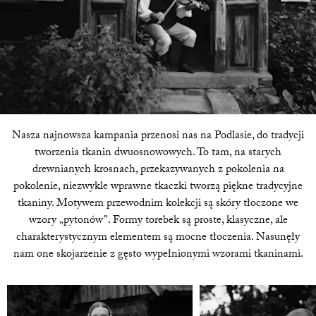
Nasza najnowsza kampania przenosi nas na Podlasie, do tradycji
tworzenia tkanin dwuosnowowych. To tam, na starych
drewnianych krosnach, przekazywanych z pokolenia na
pokolenie, niezwykle wprawne tkaczki tworzą piękne tradycyjne
tkaniny. Motywem przewodnim kolekcji są skóry tłoczone we
wzory „pytonów”. Formy torebek są proste, klasyczne, ale
charakterystycznym elementem są mocne tłoczenia. Nasunęły
nam one skojarzenie z gęsto wypełnionymi wzorami tkaninami.