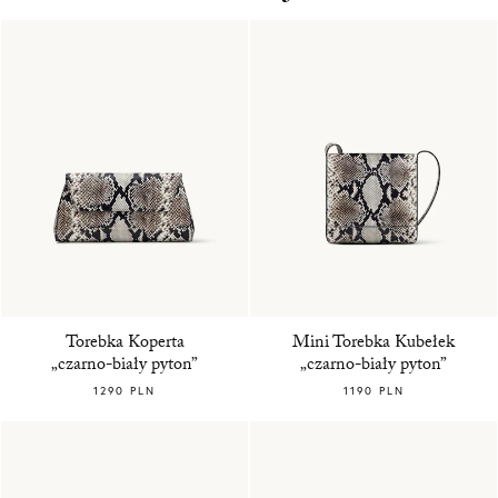
Torebka Koperta
Mini Torebka Kubełek
„czarno-biały pyton”
„czarno-biały pyton”
1290 PLN
1190 PLN