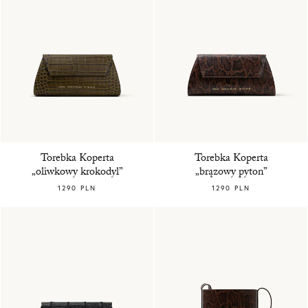
Torebka Koperta
Torebka Koperta
„oliwkowy krokodyl”
„brązowy pyton”
1290 PLN
1290 PLN