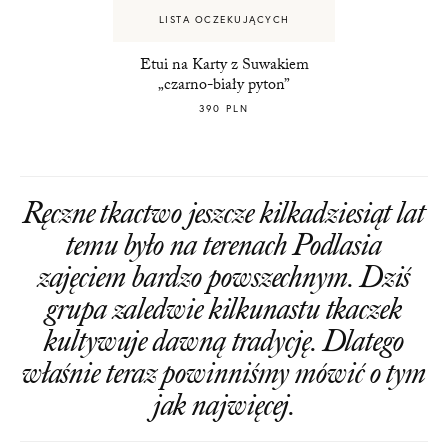
LISTA OCZEKUJĄCYCH
Etui na Karty z Suwakiem
„czarno-biały pyton”
390 PLN
Ręczne tkactwo jeszcze kilkadziesiąt lat
temu było na terenach Podlasia
zajęciem bardzo powszechnym. Dziś
grupa zaledwie kilkunastu tkaczek
kultywuje dawną tradycję. Dlatego
właśnie teraz powinniśmy mówić o tym
jak najwięcej.