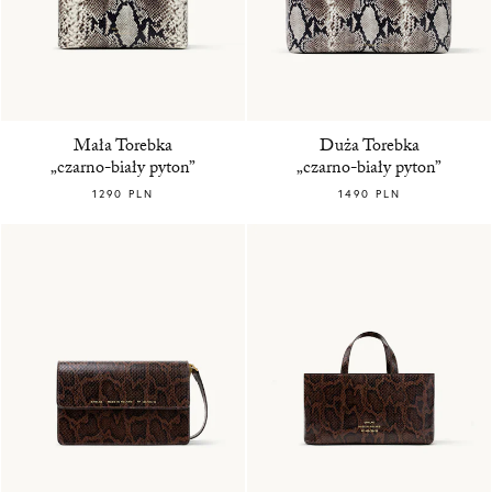
Mała Torebka
Duża Torebka
„czarno-biały pyton”
„czarno-biały pyton”
1290 PLN
1490 PLN