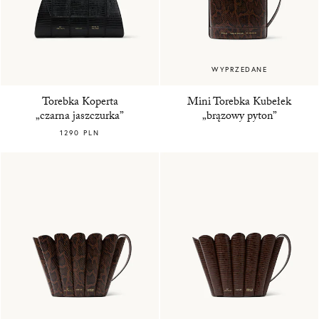
WYPRZEDANE
Torebka Koperta
Mini Torebka Kubełek
„czarna jaszczurka”
„brązowy pyton”
1290 PLN