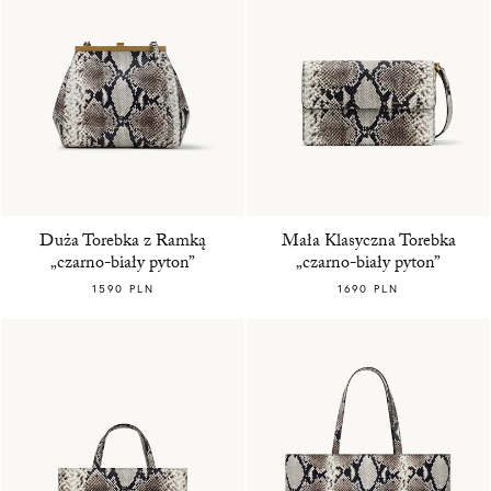
Duża Torebka z Ramką
Mała Klasyczna Torebka
„czarno-biały pyton”
„czarno-biały pyton”
1590 PLN
1690 PLN