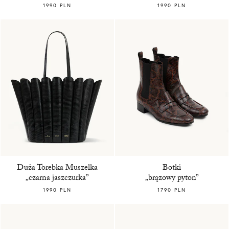
1990 PLN
1990 PLN
Duża Torebka Muszelka
Botki
„czarna jaszczurka”
„brązowy pyton”
1990 PLN
1790 PLN