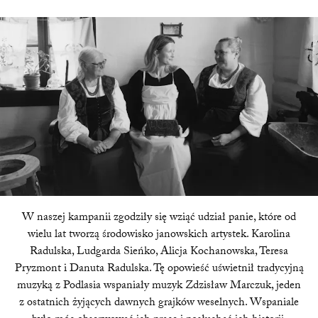
W naszej kampanii zgodziły się wziąć udział panie, które od
wielu lat tworzą środowisko janowskich artystek. Karolina
Radulska, Ludgarda Sieńko, Alicja Kochanowska, Teresa
Pryzmont i Danuta Radulska. Tę opowieść uświetnił tradycyjną
muzyką z Podlasia wspaniały muzyk Zdzisław Marczuk, jeden
z ostatnich żyjących dawnych grajków weselnych. Wspaniale