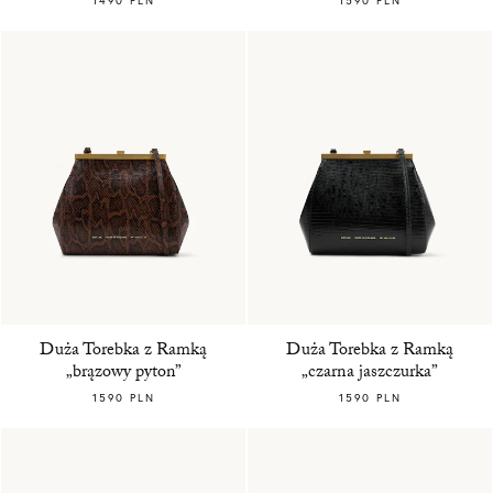
1490 PLN
1590 PLN
Duża Torebka z Ramką
Duża Torebka z Ramką
„brązowy pyton”
„czarna jaszczurka”
1590 PLN
1590 PLN