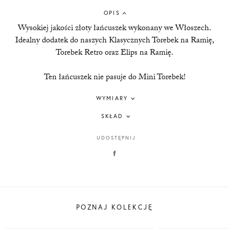
OPIS
Wysokiej jakości złoty łańcuszek wykonany we Włoszech.
Idealny dodatek do naszych Klasycznych Torebek na Ramię,
Torebek Retro oraz Elips na Ramię.
Ten łańcuszek nie pasuje do Mini Torebek!
WYMIARY
SKŁAD
UDOSTĘPNIJ
POZNAJ KOLEKCJĘ