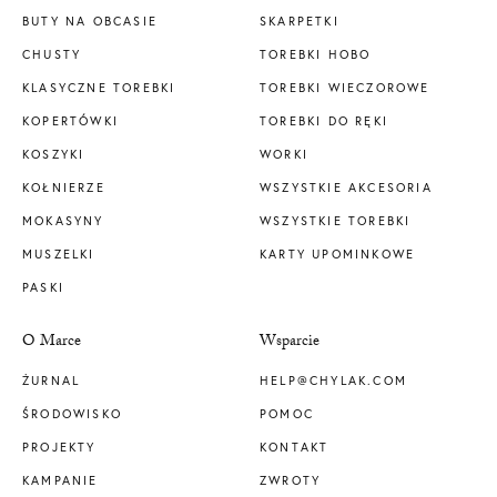
BUTY NA OBCASIE
SKARPETKI
CHUSTY
TOREBKI HOBO
KLASYCZNE TOREBKI
TOREBKI WIECZOROWE
KOPERTÓWKI
TOREBKI DO RĘKI
KOSZYKI
WORKI
KOŁNIERZE
WSZYSTKIE AKCESORIA
MOKASYNY
WSZYSTKIE TOREBKI
MUSZELKI
KARTY UPOMINKOWE
PASKI
O Marce
Wsparcie
ŻURNAL
HELP@CHYLAK.COM
ŚRODOWISKO
POMOC
PROJEKTY
KONTAKT
KAMPANIE
ZWROTY