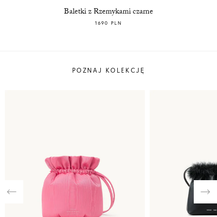
Baletki z Rzemykami czarne
1690 PLN
POZNAJ KOLEKCJĘ
Previous
Nex