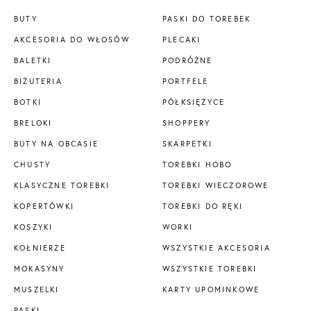
BUTY
PASKI DO TOREBEK
AKCESORIA DO WŁOSÓW
PLECAKI
BALETKI
PODRÓŻNE
BIŻUTERIA
PORTFELE
BOTKI
PÓŁKSIĘŻYCE
BRELOKI
SHOPPERY
BUTY NA OBCASIE
SKARPETKI
CHUSTY
TOREBKI HOBO
KLASYCZNE TOREBKI
TOREBKI WIECZOROWE
KOPERTÓWKI
TOREBKI DO RĘKI
KOSZYKI
WORKI
KOŁNIERZE
WSZYSTKIE AKCESORIA
MOKASYNY
WSZYSTKIE TOREBKI
MUSZELKI
KARTY UPOMINKOWE
PASKI