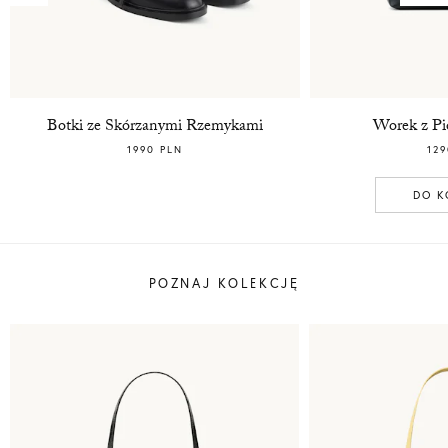
Botki ze Skórzanymi Rzemykami
Worek z Pi
1990 PLN
129
DO K
POZNAJ KOLEKCJĘ