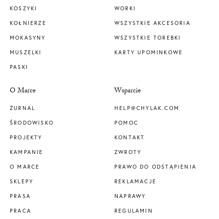
KOSZYKI
WORKI
KOŁNIERZE
WSZYSTKIE AKCESORIA
MOKASYNY
WSZYSTKIE TOREBKI
MUSZELKI
KARTY UPOMINKOWE
PASKI
O Marce
Wsparcie
ŻURNAL
HELP@CHYLAK.COM
ŚRODOWISKO
POMOC
PROJEKTY
KONTAKT
KAMPANIE
ZWROTY
O MARCE
PRAWO DO ODSTĄPIENIA
SKLEPY
REKLAMACJE
PRASA
NAPRAWY
PRACA
REGULAMIN