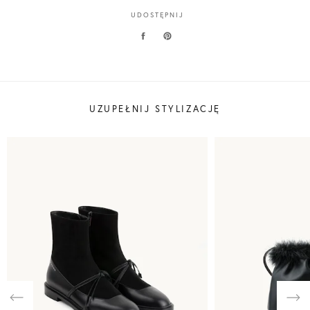
UDOSTĘPNIJ
UZUPEŁNIJ STYLIZACJĘ
Previous
Nex