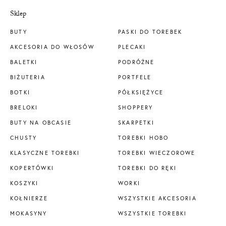
Sklep
BUTY
PASKI DO TOREBEK
AKCESORIA DO WŁOSÓW
PLECAKI
BALETKI
PODRÓŻNE
BIŻUTERIA
PORTFELE
BOTKI
PÓŁKSIĘŻYCE
BRELOKI
SHOPPERY
BUTY NA OBCASIE
SKARPETKI
CHUSTY
TOREBKI HOBO
KLASYCZNE TOREBKI
TOREBKI WIECZOROWE
KOPERTÓWKI
TOREBKI DO RĘKI
KOSZYKI
WORKI
KOŁNIERZE
WSZYSTKIE AKCESORIA
MOKASYNY
WSZYSTKIE TOREBKI