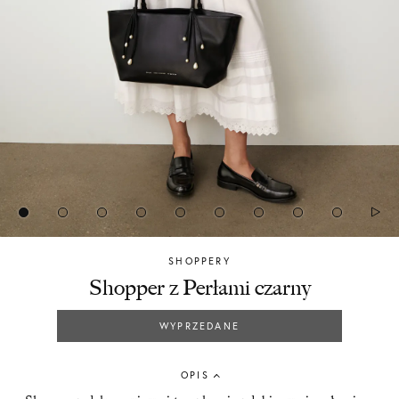
SHOPPERY
Chylak
Shopper z Perłami czarny
WYPRZEDANE
OPIS