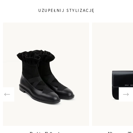
UZUPEŁNIJ STYLIZACJĘ
Previous
Nex